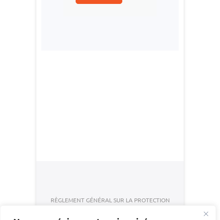
Navigation
de
l’article
RÈGLEMENT GÉNÉRAL SUR LA PROTECTION
DES DONNÉES