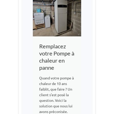
Remplacez
votre Pompe à
chaleur en
panne
Quand votre pompe à
chaleur de 10 ans
faiblit, que faire ? Un
client s’est posé la
question. Voici la
solution que nous lui
avons préconisée.