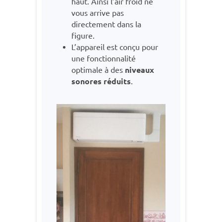
haut. Ainsi l’air froid ne
vous arrive pas
directement dans la
figure.
L’appareil est conçu pour
une fonctionnalité
optimale à des
niveaux
sonores réduits
.