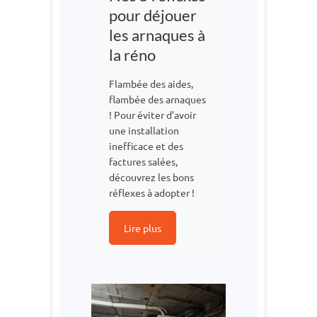
pour déjouer
les arnaques à
la réno
Flambée des aides,
flambée des arnaques
! Pour éviter d’avoir
une installation
inefficace et des
factures salées,
découvrez les bons
réflexes à adopter !
Lire plus