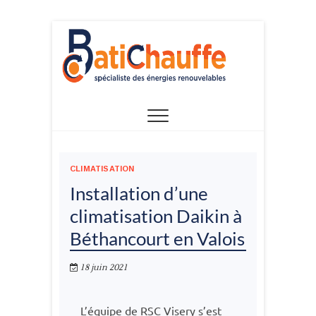
Skip
to
content
CLIMATISATION
Installation d’une
climatisation Daikin à
Béthancourt en Valois
18 juin 2021
L’équipe de RSC Visery s’est