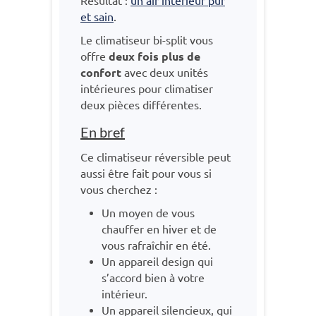
Résultat :
un air intérieur pur
et sain
.
Le climatiseur bi-split vous
offre
deux fois plus de
confort
avec deux unités
intérieures pour climatiser
deux pièces différentes.
En bref
Ce climatiseur réversible peut
aussi être fait pour vous si
vous cherchez :
Un moyen de vous
chauffer en hiver et de
vous rafraîchir en été.
Un appareil design qui
s’accord bien à votre
intérieur.
Un appareil silencieux, qui