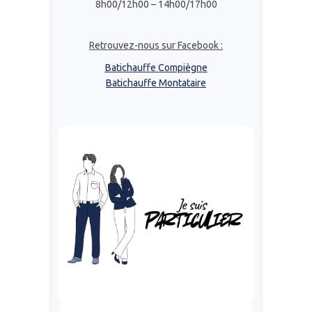
8h00/12h00 – 14h00/17h00
Retrouvez-nous sur Facebook :
Batichauffe Compiègne
Batichauffe Montataire
Je suis particulier
Propriétaire ou Locataire
Nous sommes là pour
répondre à vos besoins !