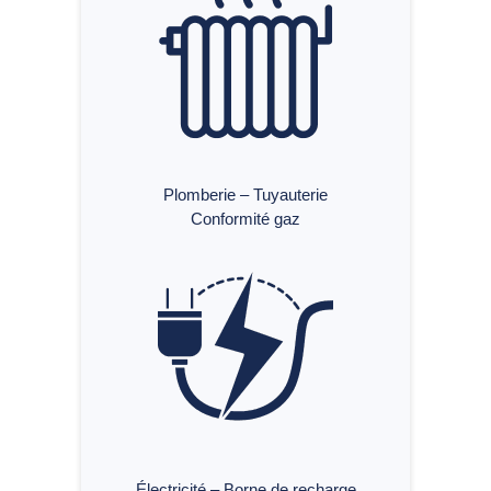
Plomberie – Tuyauterie
Conformité gaz
Électricité – Borne de recharge