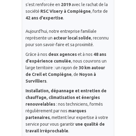
s’est renforcée en
2019
avec le rachat de la
société
RSC Visery à Compiègne
, forte de
42 ans d’expertise
.
Aujourd’hui, notre entreprise familiale
représente un
acteur local solide
, reconnu
pour son savoir-faire et sa proximité.
Grâce à nos
deux agences
et à nos
48 ans
d’expérience cumulée
, nous couvrons un
large territoire : un rayon de
30 km autour
de Creil et Compiègne
, de
Noyon à
Survilliers
.
Installation, dépannage et entretien de
chauffage, climatisation et énergies
renouvelables
: nos techniciens, formés
régulièrement par nos
marques
partenaires
, mettent leur expertise à votre
service pour vous garantir
une qualité de
travail irréprochable
.