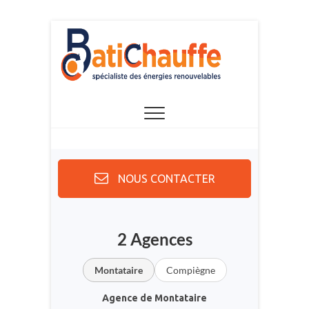
Skip
to
content
NOUS CONTACTER
2 Agences
Montataire
Compiègne
Agence de Montataire