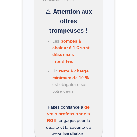
⚠️
Attention aux
offres
trompeuses !
Les
pompes à
chaleur à 1 € sont
désormais
interdites
.
Un
reste à charge
minimum de 10 %
est obligatoire sur
votre devis.
Faites confiance à
de
vrais professionnels
RGE
,
engagés pour la
qualité et la sécurité de
votre installation !