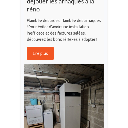
déjouer les arnaques à la
réno
Flambée des aides, flambée des arnaques
! Pour éviter d’avoir une installation
inefficace et des factures salées,
découvrez les bons réflexes à adopter !
Lire plus