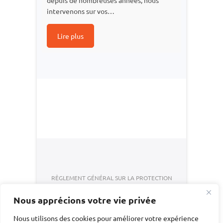
depuis de nombreuses années, nous
intervenons sur vos…
Lire plus
RÈGLEMENT GÉNÉRAL SUR LA PROTECTION
DES DONNÉES
Nous apprécions votre vie privée
CONDITIONS GENERALES DE VENTE
Nous utilisons des cookies pour améliorer votre expérience