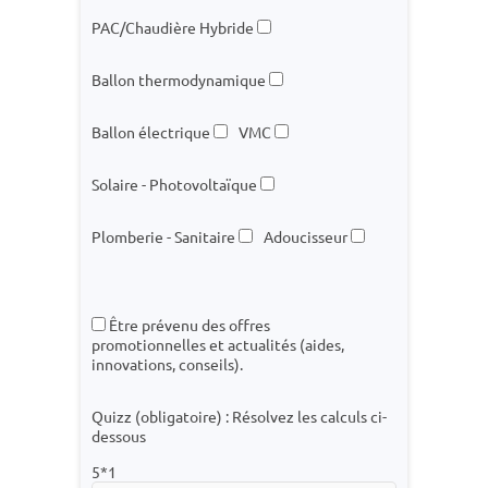
PAC/Chaudière Hybride
Ballon thermodynamique
Ballon électrique
VMC
Solaire - Photovoltaïque
Plomberie - Sanitaire
Adoucisseur
Être prévenu des offres
promotionnelles et actualités (aides,
innovations, conseils).
Quizz (obligatoire) : Résolvez les calculs ci-
dessous
5*1