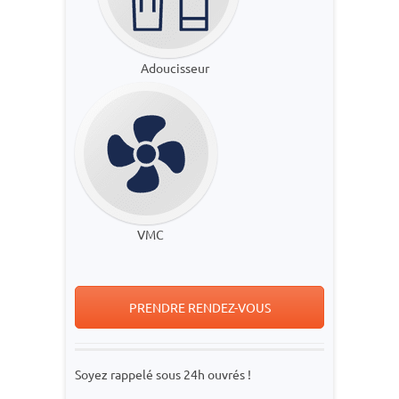
Adoucisseur
VMC
PRENDRE RENDEZ-VOUS
Soyez rappelé sous 24h ouvrés !