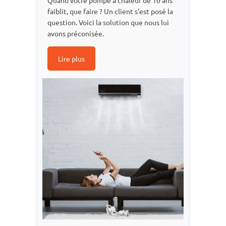
Quand votre pompe à chaleur de 10 ans
faiblit, que faire ? Un client s’est posé la
question. Voici la solution que nous lui
avons préconisée.
Lire plus