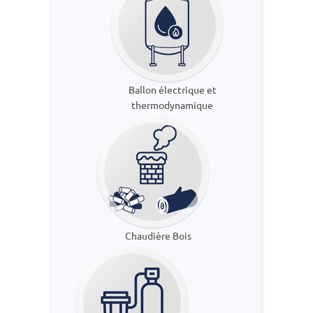
Ballon électrique et
thermodynamique
03 44 27 56 52 |
Devis sur
rendez-vous
Chaudière Bois