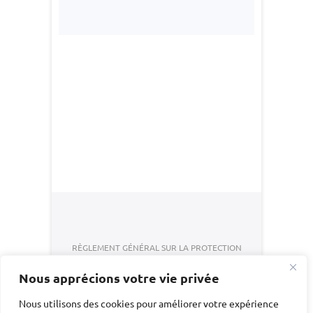
Navigation
de
l’article
RÈGLEMENT GÉNÉRAL SUR LA PROTECTION
DES DONNÉES
Nous apprécions votre vie privée
CONDITIONS GENERALES DE VENTE
Nous utilisons des cookies pour améliorer votre expérience