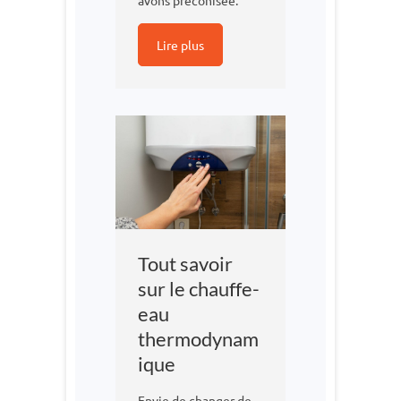
Lire plus
Tout savoir
sur le chauffe-
eau
thermodynam
ique
Envie de changer de