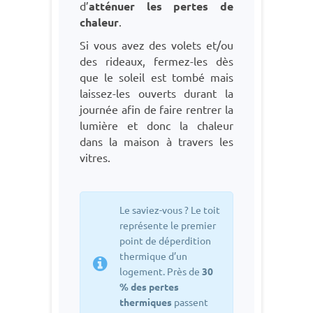
d’
atténuer les pertes de
chaleur
.
Si vous avez des volets et/ou
des rideaux, fermez-les dès
que le soleil est tombé mais
laissez-les ouverts durant la
journée afin de faire rentrer la
lumière et donc la chaleur
dans la maison à travers les
vitres.
Le saviez-vous ? Le toit
représente le premier
point de déperdition
thermique d’un
logement. Près de
30
% des pertes
thermiques
passent