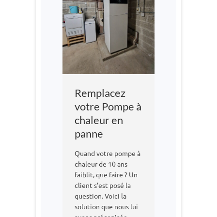
Remplacez
votre Pompe à
chaleur en
panne
Quand votre pompe à
chaleur de 10 ans
faiblit, que faire ? Un
client s’est posé la
question. Voici la
solution que nous lui
avons préconisée.