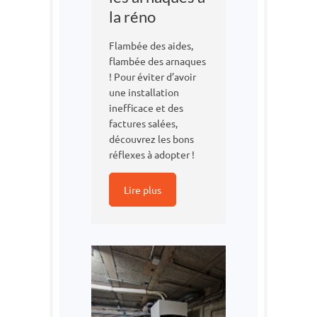
la réno
Flambée des aides,
flambée des arnaques
! Pour éviter d’avoir
une installation
inefficace et des
factures salées,
découvrez les bons
réflexes à adopter !
Lire plus