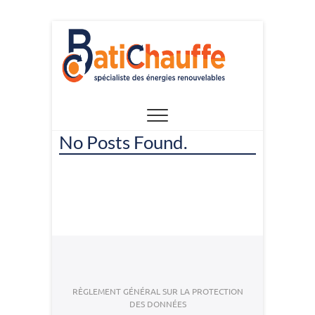
Skip
to
content
No Posts Found.
RÈGLEMENT GÉNÉRAL SUR LA PROTECTION
DES DONNÉES