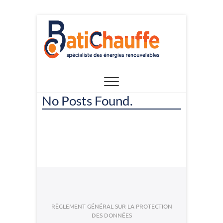
Skip
to
content
No Posts Found.
RÈGLEMENT GÉNÉRAL SUR LA PROTECTION
DES DONNÉES