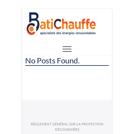
Skip
to
content
No Posts Found.
RÈGLEMENT GÉNÉRAL SUR LA PROTECTION
DES DONNÉES