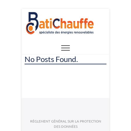
Skip
to
content
No Posts Found.
RÈGLEMENT GÉNÉRAL SUR LA PROTECTION
DES DONNÉES